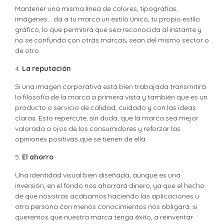
Mantener una misma línea de colores, tipografías,
imágenes… da a tu marca un estilo único, tu propio estilo
gráfico, lo que permitirá que sea reconocida al instante y
no se confunda con otras marcas, sean del mismo sector o
de otro.
4.
La reputación
Si una imagen corporativa está bien trabajada transmitirá
la filosofía de la marca a primera vista y también que es un
producto o servicio de calidad, cuidado y con las ideas
claras. Esto repercute, sin duda, que la marca sea mejor
valorada a ojos de los consumidores y reforzar las
opiniones positivas que se tienen de ella.
5.
El ahorro
Una identidad visual bien diseñada, aunque es una
inversión, en el fondo nos ahorrará dinero, ya que el hecho
de que nosotras acabamos haciendo las aplicaciones u
otra persona con menos conocimientos nos obligará, si
queremos que nuestra marca tenga éxito, a reinventar