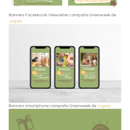
Banners Faceebook i Newsleter campaña Greenweek de
Jugaia
Banners smartphone campaña Greenweek de
Jugaia