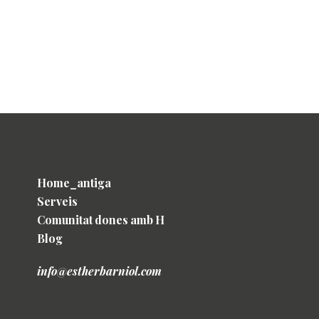
Home_antiga
Serveis
Comunitat dones amb H
Blog
info@estherbarniol.com