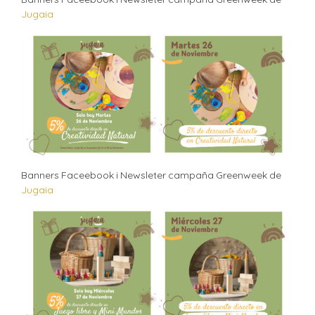
Jugaia
Banners Faceebook i Newsleter campaña Greenweek de
Jugaia