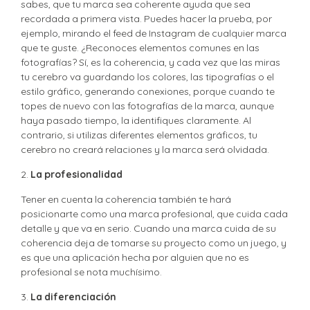
sabes, que tu marca sea coherente ayuda que sea
recordada a primera vista. Puedes hacer la prueba, por
ejemplo, mirando el feed de Instagram de cualquier marca
que te guste. ¿Reconoces elementos comunes en las
fotografías? Sí, es la coherencia, y cada vez que las miras
tu cerebro va guardando los colores, las tipografías o el
estilo gráfico, generando conexiones, porque cuando te
topes de nuevo con las fotografías de la marca, aunque
haya pasado tiempo, la identifiques claramente. Al
contrario, si utilizas diferentes elementos gráficos, tu
cerebro no creará relaciones y la marca será olvidada.
2.
La profesionalidad
Tener en cuenta la coherencia también te hará
posicionarte como una marca profesional, que cuida cada
detalle y que va en serio. Cuando una marca cuida de su
coherencia deja de tomarse su proyecto como un juego, y
es que una aplicación hecha por alguien que no es
profesional se nota muchísimo.
3.
La diferenciación