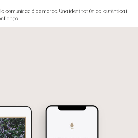
la comunicació de marca. Una identitat única, autèntica i
onfiança.