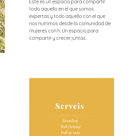
Este es un espacio para compartir
todo aquello en el que somos
expertas y todo aquello con el que
nos nutrimos desde la comunidad de
mujeres con h. Un espacio para
compartir y crecer juntas.
a