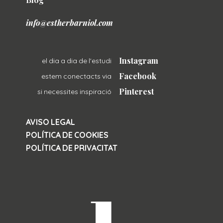
info@estherbarniol.com
Instagram
el dia a dia de l'estudi
Facebook
estem conectacts via
Pinterest
si necessites inspiració
AVISO LEGAL
POLÍTICA DE COOKIES
POLÍTICA DE PRIVACITAT