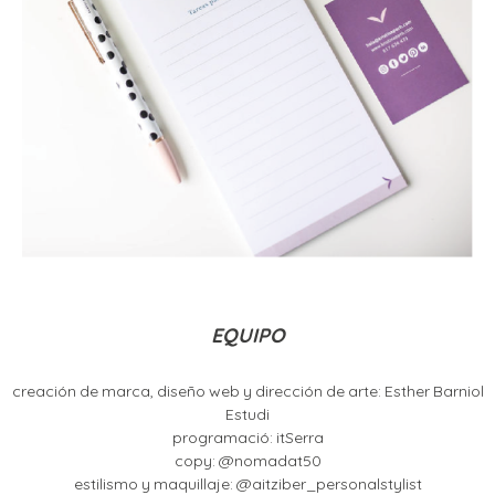
EQUIPO
creación de marca, diseño web y dirección de arte: Esther Barniol
Estudi
programació: itSerra
copy: @nomadat50
estilismo y maquillaje: @aitziber_personalstylist