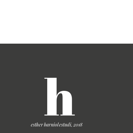
h
esther barniol estudi, 2018