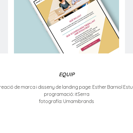
EQUIP
reació de marca i disseny de landing page: Esther Barniol Estu
programació: itSerra
fotografía: Umamibrands