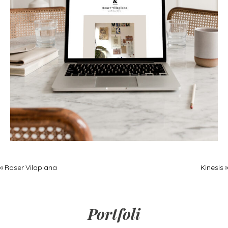
« Roser Vilaplana
Kinesis »
Portfoli