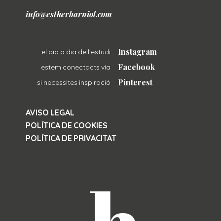
info@estherbarniol.com
Instagram
el dia a dia de l'estudi
Facebook
estem conectacts via
Pinterest
si necessites inspiració
AVISO LEGAL
POLÍTICA DE COOKIES
POLÍTICA DE PRIVACITAT